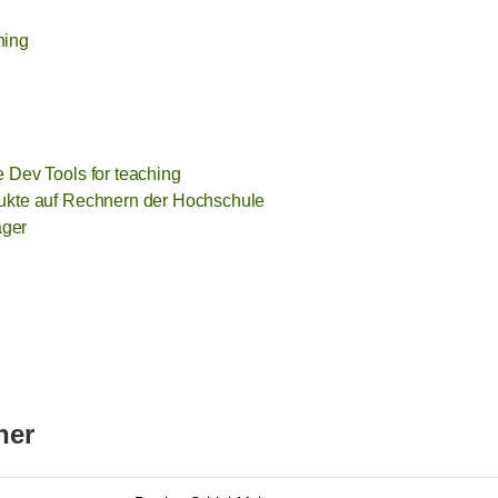
ning
e Dev Tools for teaching
dukte auf Rechnern der Hochschule
ger
ner