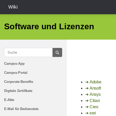
Wiki
Software und Lizenzen
Campus-App
Campus-Portal
Corporate Benefits
Adobe
Ansoft
Digitale Zertifikate
Ansys
E-Akte
Citavi
Creo
E-Mail für Bedienstete
esri