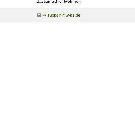
Bastian Schiel-Mehmen
support@w-hs.de