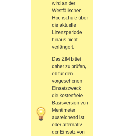
wird an der
Westfälischen
Hochschule über
die aktuelle
Lizenzperiode
hinaus nicht
verlängert.
Das ZIM bittet
daher zu prüfen,
ob für den
vorgesehenen
Einsatzzweck
die kostenfreie
Basisversion von
Mentimeter
ausreichend ist
oder alternativ
der Einsatz von