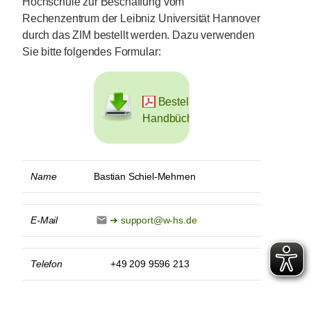
Hochschule zur Beschaffung vom
Rechenzentrum der Leibniz Universität Hannover
durch das ZIM bestellt werden. Dazu verwenden
Sie bitte folgendes Formular:
Bestellformular
Handbücher
Name
Bastian Schiel-Mehmen
E-Mail
support@w-hs.de
Telefon
+49 209 9596 213