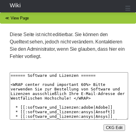
Wiki
≪
View Page
Diese Seite ist nicht editierbar. Sie können den
Quelltext sehen, jedoch nicht verändern. Kontaktieren
Sie den Administrator, wenn Sie glauben, dass hier ein
Fehler vorliegt.
CKG Edit