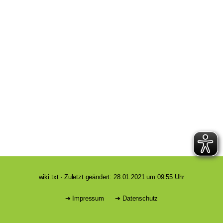
wiki.txt
· Zuletzt geändert: 28.01.2021 um 09:55 Uhr
Impressum
Datenschutz