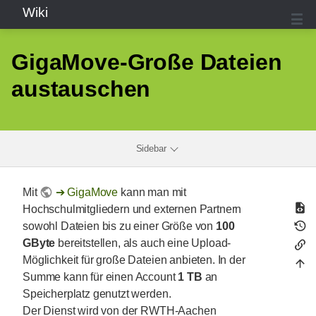
Wiki
GigaMove-Große Dateien
austauschen
Sidebar
Mit
GigaMove
kann man mit
Hochschulmitgliedern und externen Partnern
sowohl Dateien bis zu einer Größe von
100
GByte
bereitstellen, als auch eine Upload-
Möglichkeit für große Dateien anbieten. In der
Summe kann für einen Account
1 TB
an
Speicherplatz genutzt werden.
Der Dienst wird von der RWTH-Aachen