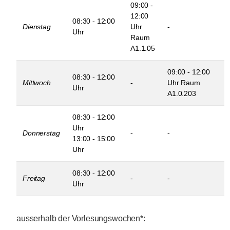
09:00 -
12:00
08:30 - 12:00
Dienstag
Uhr
-
Uhr
Raum
A1.1.05
09:00 - 12:00
08:30 - 12:00
Mittwoch
-
Uhr Raum
Uhr
A1.0.203
08:30 - 12:00
Uhr
Donnerstag
-
-
13:00 - 15:00
Uhr
08:30 - 12:00
Freitag
-
-
Uhr
ausserhalb der Vorlesungswochen*: