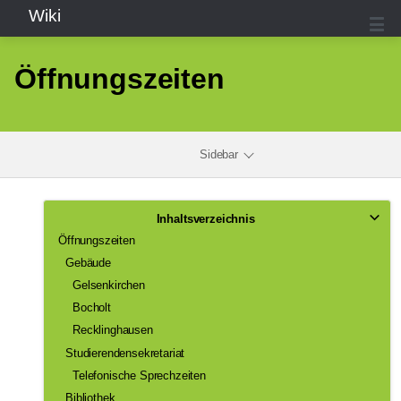
Wiki
Öffnungszeiten
Sidebar
Inhaltsverzeichnis
Öffnungszeiten
Gebäude
Gelsenkirchen
Bocholt
Recklinghausen
Studierendensekretariat
Telefonische Sprechzeiten
Bibliothek