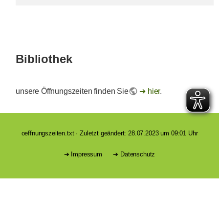
Bibliothek
unsere Öffnungszeiten finden Sie
hier
.
oeffnungszeiten.txt
· Zuletzt geändert: 28.07.2023 um 09:01 Uhr
Impressum
Datenschutz