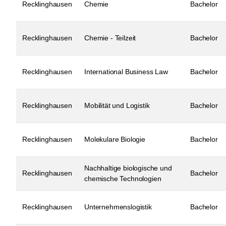
Recklinghausen
Chemie
Bachelor
Recklinghausen
Chemie - Teilzeit
Bachelor
Recklinghausen
International Business Law
Bachelor
Recklinghausen
Mobilität und Logistik
Bachelor
Recklinghausen
Molekulare Biologie
Bachelor
Nachhaltige biologische und
Recklinghausen
Bachelor
chemische Technologien
Recklinghausen
Unternehmenslogistik
Bachelor