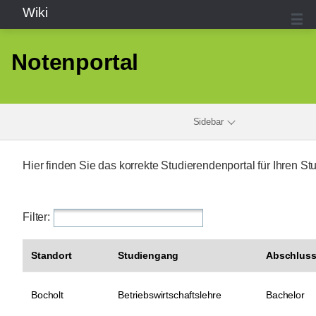
Wiki
Notenportal
Sidebar
Hier finden Sie das korrekte Studierendenportal für Ihren S
Filter:
Standort
Studiengang
Abschlus
Bocholt
Betriebswirtschaftslehre
Bachelor