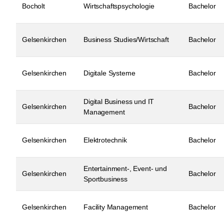
Bocholt
Wirtschaftspsychologie
Bachelor
Gelsenkirchen
Business Studies/Wirtschaft
Bachelor
Gelsenkirchen
Digitale Systeme
Bachelor
Digital Business und IT
Gelsenkirchen
Bachelor
Management
Gelsenkirchen
Elektrotechnik
Bachelor
Entertainment-, Event- und
Gelsenkirchen
Bachelor
Sportbusiness
Gelsenkirchen
Facility Management
Bachelor