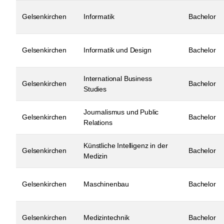
Gelsenkirchen
Informatik
Bachelor
Gelsenkirchen
Informatik und Design
Bachelor
International Business
Gelsenkirchen
Bachelor
Studies
Journalismus und Public
Gelsenkirchen
Bachelor
Relations
Künstliche Intelligenz in der
Gelsenkirchen
Bachelor
Medizin
Gelsenkirchen
Maschinenbau
Bachelor
Gelsenkirchen
Medizintechnik
Bachelor