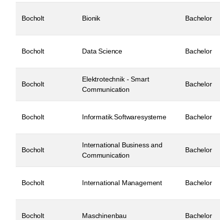
Bocholt
Bionik
Bachelor
Bocholt
Data Science
Bachelor
Elektrotechnik - Smart
Bocholt
Bachelor
Communication
Bocholt
Informatik.Softwaresysteme
Bachelor
International Business and
Bocholt
Bachelor
Communication
Bocholt
International Management
Bachelor
Bocholt
Maschinenbau
Bachelor