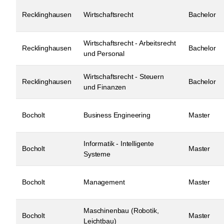
Recklinghausen
Wirtschaftsrecht
Bachelor
Wirtschaftsrecht - Arbeitsrecht
Recklinghausen
Bachelor
und Personal
Wirtschaftsrecht - Steuern
Recklinghausen
Bachelor
und Finanzen
Bocholt
Business Engineering
Master
Informatik - Intelligente
Bocholt
Master
Systeme
Bocholt
Management
Master
Maschinenbau (Robotik,
Bocholt
Master
Leichtbau)