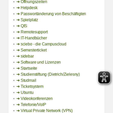
Öffnungszeiten
Helpdesk
Passwortänderung von Beschäftigten
Spielplatz
QIS
Remotesupport
IT-Handbücher
sciebo - die Campuscloud
Semesterticket
sidebar
Software und Lizenzen
Startseite
Studienstiftung (Dietrich/Zielesny)
Studmail
Ticketsystem
Ubuntu
Videokonferenzen
Telefonie/VoIP
Virtual Private Network (VPN)