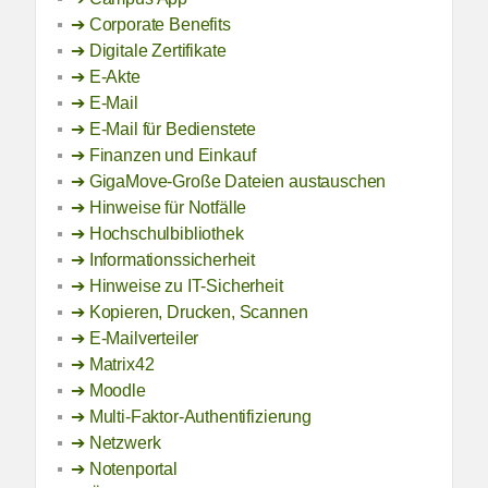
Corporate Benefits
Digitale Zertifikate
E-Akte
E-Mail
E-Mail für Bedienstete
Finanzen und Einkauf
GigaMove-Große Dateien austauschen
Hinweise für Notfälle
Hochschulbibliothek
Informationssicherheit
Hinweise zu IT-Sicherheit
Kopieren, Drucken, Scannen
E-Mailverteiler
Matrix42
Moodle
Multi-Faktor-Authentifizierung
Netzwerk
Notenportal