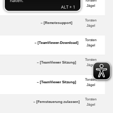
Torsten
– [Remotesupport]
Jägel
Torsten
– [Remotesupport]
Jägel
Torsten
– [TeamViewer-Download]
Jägel
Torsten
– [TeamViewer Sitzung]
Jägel
Torsten
– [TeamViewer Sitzung]
Jägel
Torsten
– [Fernsteuerung zulassen]
Jägel