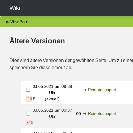
Wiki
≪
View Page
Ältere Versionen
Dies sind ältere Versionen der gewählten Seite. Um zu eine
speichern Sie diese erneut ab.
03.05.2021 um 09:38
Remotesupport
Uhr
(aktuell)
-14 B
03.05.2021 um 09:37
Remotesupport
Uhr
-7 B