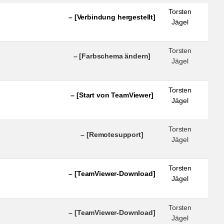
Torsten
– [Verbindung hergestellt]
Jägel
Torsten
– [Farbschema ändern]
Jägel
Torsten
– [Start von TeamViewer]
Jägel
Torsten
– [Remotesupport]
Jägel
Torsten
– [TeamViewer-Download]
Jägel
Torsten
– [TeamViewer-Download]
Jägel