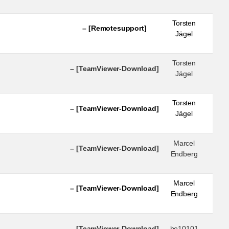
Torsten
– [Remotesupport]
Jägel
Torsten
– [TeamViewer-Download]
Jägel
Torsten
– [TeamViewer-Download]
Jägel
Marcel
– [TeamViewer-Download]
Endberg
Marcel
– [TeamViewer-Download]
Endberg
– [TeamViewer-Download]
be10101