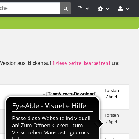
Version aus, klicken auf
und
[Diese Seite bearbeiten]
Torsten
– [TeamViewer-Download]
Jägel
Torsten
– [TeamViewer-Download]
Jägel