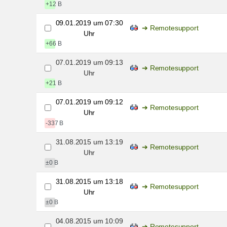
+12 B
09.01.2019 um 07:30
Remotesupport
Uhr
+66 B
07.01.2019 um 09:13
Remotesupport
Uhr
+21 B
07.01.2019 um 09:12
Remotesupport
Uhr
-337 B
31.08.2015 um 13:19
Remotesupport
Uhr
±0 B
31.08.2015 um 13:18
Remotesupport
Uhr
±0 B
04.08.2015 um 10:09
Remotesupport