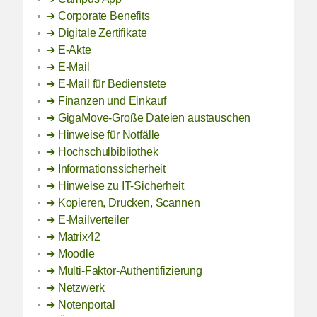
Corporate Benefits
Digitale Zertifikate
E-Akte
E-Mail
E-Mail für Bedienstete
Finanzen und Einkauf
GigaMove-Große Dateien austauschen
Hinweise für Notfälle
Hochschulbibliothek
Informationssicherheit
Hinweise zu IT-Sicherheit
Kopieren, Drucken, Scannen
E-Mailverteiler
Matrix42
Moodle
Multi-Faktor-Authentifizierung
Netzwerk
Notenportal