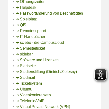
Öffnungszeiten
Helpdesk
Passwortänderung von Beschäftigten
Spielplatz
QIS
Remotesupport
IT-Handbücher
sciebo - die Campuscloud
Semesterticket
sidebar
Software und Lizenzen
Startseite
Studienstiftung (Dietrich/Zielesny)
Studmail
Ticketsystem
Ubuntu
Videokonferenzen
Telefonie/VoIP
Virtual Private Network (VPN)