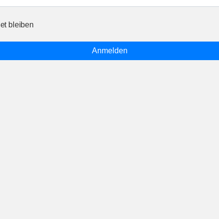
t bleiben
Anmelden