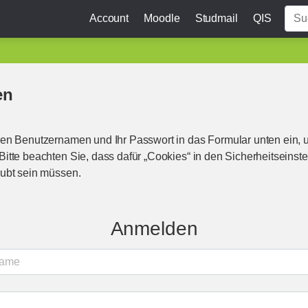
Account
Moodle
Studmail
QIS
en
en Benutzernamen und Ihr Passwort in das Formular unten ein, 
itte beachten Sie, dass dafür „Cookies“ in den Sicherheitseinste
ubt sein müssen.
Anmelden
name