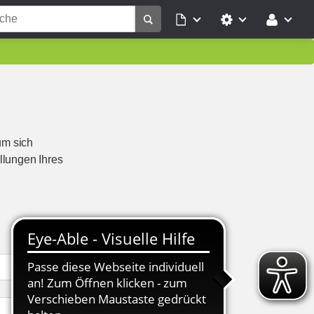
um sich
llungen Ihres