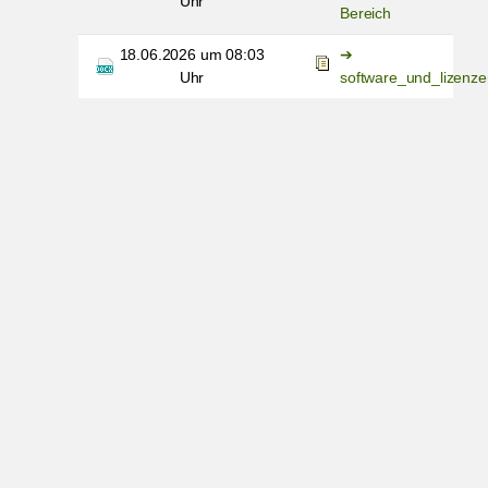
Uhr
Bereich
18.06.2026 um 08:03
Uhr
software_und_lizenze