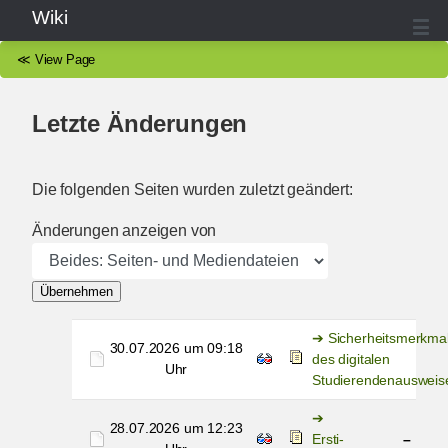
Wiki
≪
View Page
Letzte Änderungen
Die folgenden Seiten wurden zuletzt geändert:
Änderungen anzeigen von
Übernehmen
Sicherheitsmerkma
30.07.2026 um 09:18
des digitalen
Uhr
Studierendenausweis
28.07.2026 um 12:23
Ersti-
–