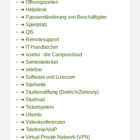
Öffnungszeiten
Helpdesk
Passwortänderung von Beschäftigten
Spielplatz
QIS
Remotesupport
IT-Handbücher
sciebo - die Campuscloud
Semesterticket
sidebar
Software und Lizenzen
Startseite
Studienstiftung (Dietrich/Zielesny)
Studmail
Ticketsystem
Ubuntu
Videokonferenzen
Telefonie/VoIP
Virtual Private Network (VPN)