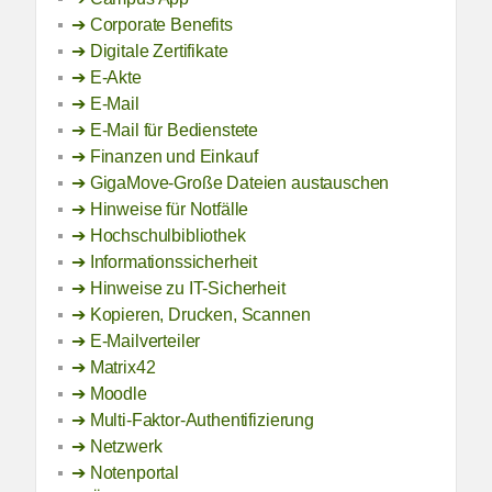
Corporate Benefits
Digitale Zertifikate
E-Akte
E-Mail
E-Mail für Bedienstete
Finanzen und Einkauf
GigaMove-Große Dateien austauschen
Hinweise für Notfälle
Hochschulbibliothek
Informationssicherheit
Hinweise zu IT-Sicherheit
Kopieren, Drucken, Scannen
E-Mailverteiler
Matrix42
Moodle
Multi-Faktor-Authentifizierung
Netzwerk
Notenportal