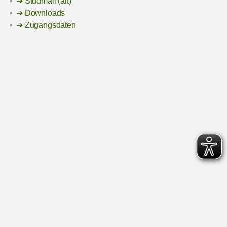
Studmail (alt)
Downloads
Zugangsdaten