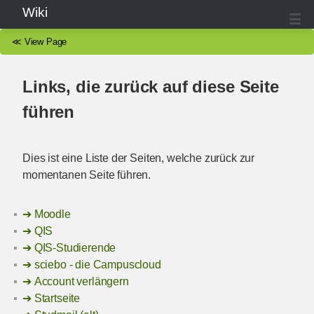
Wiki
≪
View Page
Links, die zurück auf diese Seite
führen
Dies ist eine Liste der Seiten, welche zurück zur
momentanen Seite führen.
Moodle
QIS
QIS-Studierende
sciebo - die Campuscloud
Account verlängern
Startseite