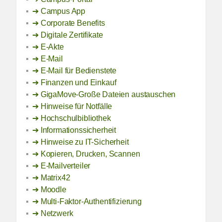
Campus App
Corporate Benefits
Digitale Zertifikate
E-Akte
E-Mail
E-Mail für Bedienstete
Finanzen und Einkauf
GigaMove-Große Dateien austauschen
Hinweise für Notfälle
Hochschulbibliothek
Informationssicherheit
Hinweise zu IT-Sicherheit
Kopieren, Drucken, Scannen
E-Mailverteiler
Matrix42
Moodle
Multi-Faktor-Authentifizierung
Netzwerk