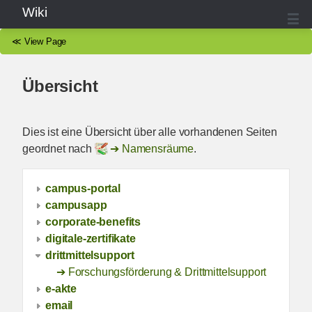
Wiki
≪
View Page
Übersicht
Dies ist eine Übersicht über alle vorhandenen Seiten
geordnet nach
Namensräume
.
campus-portal
campusapp
corporate-benefits
digitale-zertifikate
drittmittelsupport
Forschungsförderung & Drittmittelsupport
e-akte
email