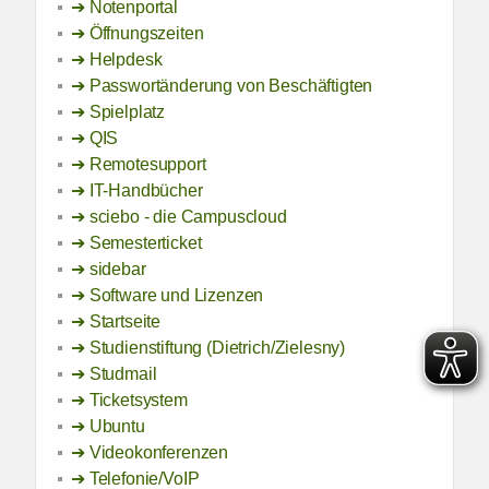
Notenportal
Öffnungszeiten
Helpdesk
Passwortänderung von Beschäftigten
Spielplatz
QIS
Remotesupport
IT-Handbücher
sciebo - die Campuscloud
Semesterticket
sidebar
Software und Lizenzen
Startseite
Studienstiftung (Dietrich/Zielesny)
Studmail
Ticketsystem
Ubuntu
Videokonferenzen
Telefonie/VoIP