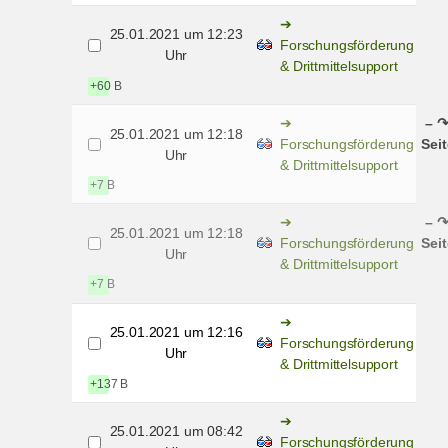
25.01.2021 um 12:23
Forschungsförderung
Uhr
& Drittmittelsupport
+60 B
– ↷
25.01.2021 um 12:18
Forschungsförderung
Sei
Uhr
& Drittmittelsupport
+7 B
– ↷
25.01.2021 um 12:18
Forschungsförderung
Sei
Uhr
& Drittmittelsupport
+7 B
25.01.2021 um 12:16
Forschungsförderung
Uhr
& Drittmittelsupport
+137 B
25.01.2021 um 08:42
Forschungsförderung