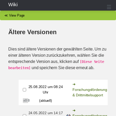
Wiki
≪
View Page
Ältere Versionen
Dies sind ältere Versionen der gewählten Seite. Um zu
einer älteren Version zurückzukehren, wählen Sie die
entsprechende Version aus, klicken auf
[Diese Seite 
und speichern Sie diese erneut ab.
bearbeiten]
25.08.2022 um 08:24
Forschungsförderung
Uhr
& Drittmittelsupport
(aktuell)
±0 B
24.05.2022 um 14:17
Forschungsförderung