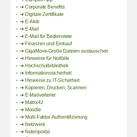
Corporate Benefits
Digitale Zertifikate
E-Akte
E-Mail
E-Mail für Bedienstete
Finanzen und Einkauf
GigaMove-Große Dateien austauschen
Hinweise für Notfälle
Hochschulbibliothek
Informationssicherheit
Hinweise zu IT-Sicherheit
Kopieren, Drucken, Scannen
E-Mailverteiler
Matrix42
Moodle
Multi-Faktor-Authentifizierung
Netzwerk
Notenportal