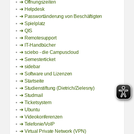
Öffnungszeiten
Helpdesk
Passwortänderung von Beschäftigten
Spielplatz
QIS
Remotesupport
IT-Handbücher
sciebo - die Campuscloud
Semesterticket
sidebar
Software und Lizenzen
Startseite
Studienstiftung (Dietrich/Zielesny)
Studmail
Ticketsystem
Ubuntu
Videokonferenzen
Telefonie/VoIP
Virtual Private Network (VPN)