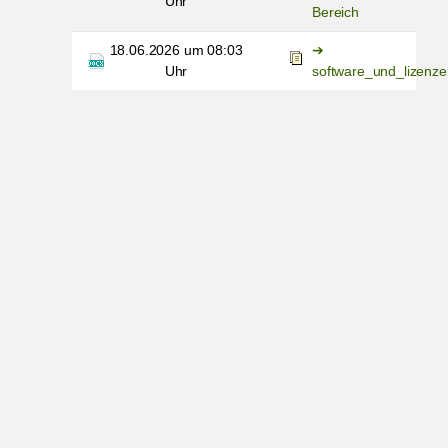
Uhr
Bereich
18.06.2026 um 08:03
Uhr
software_und_lizenze