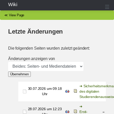
Wiki
≪
View Page
Letzte Änderungen
Die folgenden Seiten wurden zuletzt geändert:
Änderungen anzeigen von
Übernehmen
Sicherheitsmerkma
30.07.2026 um 09:18
des digitalen
Uhr
Studierendenausweis
28.07.2026 um 12:23
Ersti-
–