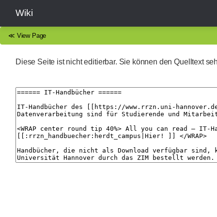
Wiki
≪
View Page
Diese Seite ist nicht editierbar. Sie können den Quelltext s