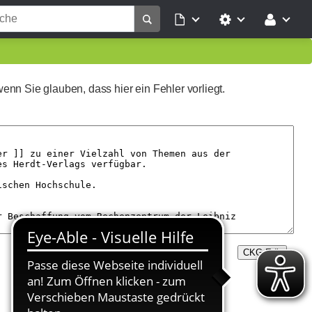
wenn Sie glauben, dass hier ein Fehler vorliegt.
CKG Edit