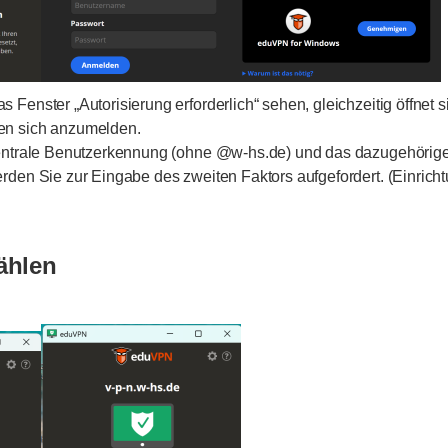
 Fenster „Autorisierung erforderlich“ sehen, gleichzeitig öffnet 
en sich anzumelden.
 zentrale Benutzerkennung (ohne @w-hs.de) und das dazugehörige
erden Sie zur Eingabe des zweiten Faktors aufgefordert. (Einri
wählen