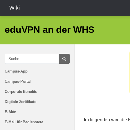
Wiki
eduVPN an der WHS
Campus-App
Campus-Portal
Corporate Benefits
Digitale Zertifikate
E-Akte
Im folgenden wird die
E-Mail für Bedienstete