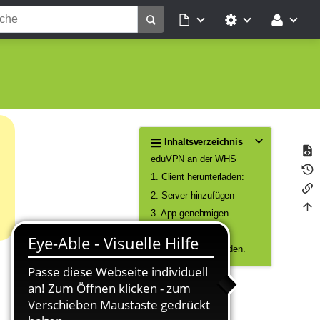
Inhaltsverzeichnis
eduVPN an der WHS
1. Client herunterladen:
2. Server hinzufügen
3. App genehmigen
4. Profil auswählen
5. Verbindung beenden.