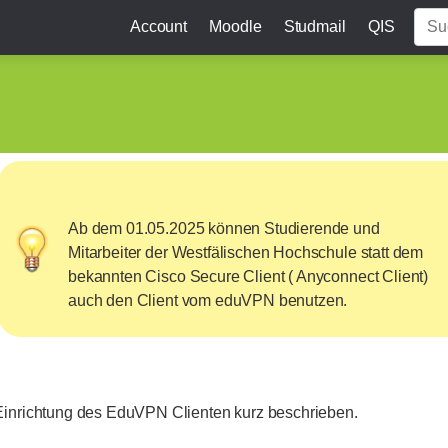
Account
Moodle
Studmail
QIS
Ab dem 01.05.2025 können Studierende und
Mitarbeiter der Westfälischen Hochschule statt dem
bekannten Cisco Secure Client ( Anyconnect Client)
auch den Client vom eduVPN benutzen.
 Einrichtung des EduVPN Clienten kurz beschrieben.