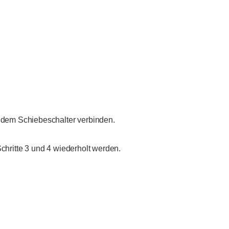
 dem Schiebeschalter verbinden.
chritte 3 und 4 wiederholt werden.