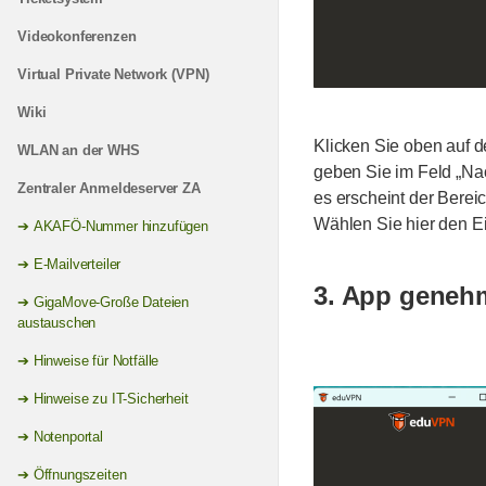
Videokonferenzen
Virtual Private Network (VPN)
Wiki
Klicken Sie oben auf de
WLAN an der WHS
geben Sie im Feld „Nac
Zentraler Anmeldeserver ZA
es erscheint der Berei
Wählen Sie hier den Ei
AKAFÖ-Nummer hinzufügen
E-Mailverteiler
3. App geneh
GigaMove-Große Dateien
austauschen
Hinweise für Notfälle
Hinweise zu IT-Sicherheit
Notenportal
Öffnungszeiten