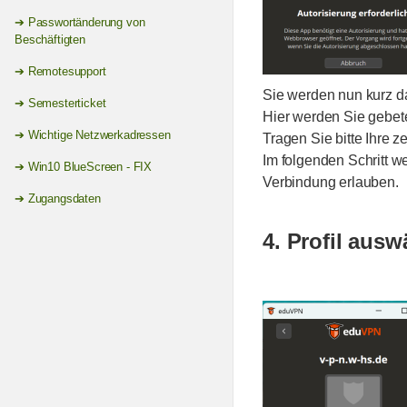
Passwortänderung von
Beschäftigten
Remotesupport
Sie werden nun kurz das
Semesterticket
Hier werden Sie gebet
Wichtige Netzwerkadressen
Tragen Sie bitte Ihre
Im folgenden Schritt w
Win10 BlueScreen - FIX
Verbindung erlauben.
Zugangsdaten
4. Profil aus