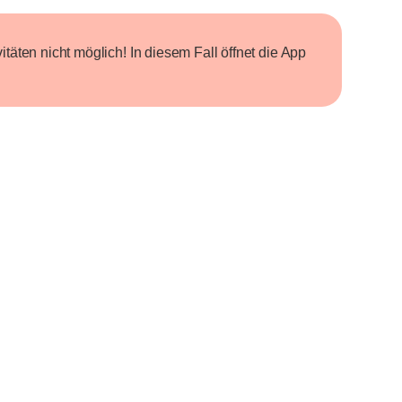
itäten nicht möglich! In diesem Fall öffnet die App