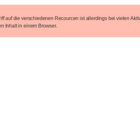
iff auf die verschiedenen Recourcen ist allerdings bei vielen Aktiv
en Inhalt in einem Browser.