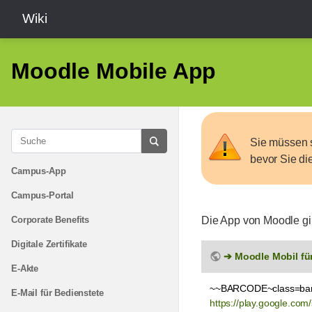
Wiki
Moodle Mobile App
Sie müssen 
bevor Sie di
Campus-App
Campus-Portal
Corporate Benefits
Die App von Moodle gib
Digitale Zertifikate
Moodle Mobil fü
E-Akte
~~BARCODE~class=bar
E-Mail für Bedienstete
https://play.google.com/