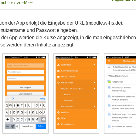
mobile~size=M~~
tion der App erfolgt die Eingabe der
URL
(moodle.w-hs.de).
nutzername und Passwort eingeben.
e der App werden die Kurse angezeigt, in die man eingeschrieben 
rse werden deren Inhalte angezeigt.