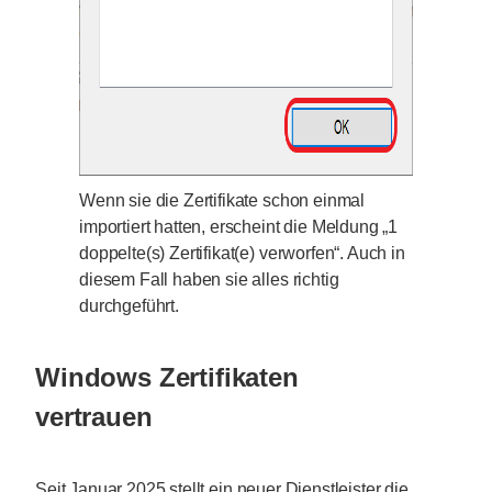
Wenn sie die Zertifikate schon einmal
importiert hatten, erscheint die Meldung „1
doppelte(s) Zertifikat(e) verworfen“. Auch in
diesem Fall haben sie alles richtig
durchgeführt.
Windows Zertifikaten
vertrauen
Seit Januar 2025 stellt ein neuer Dienstleister die