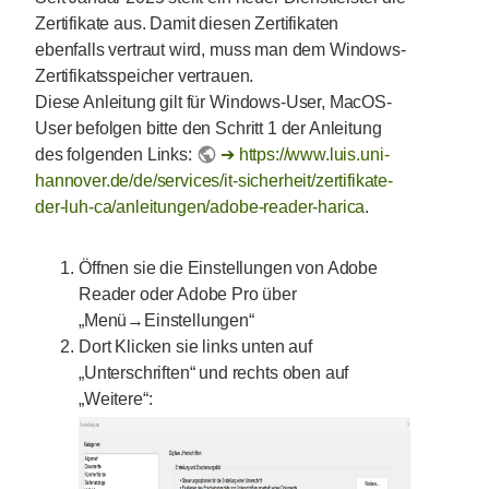
Zertifikate aus. Damit diesen Zertifikaten
ebenfalls vertraut wird, muss man dem Windows-
Zertifikatsspeicher vertrauen.
Diese Anleitung gilt für Windows-User, MacOS-
User befolgen bitte den Schritt 1 der Anleitung
des folgenden Links:
https://www.luis.uni-
hannover.de/de/services/it-sicherheit/zertifikate-
der-luh-ca/anleitungen/adobe-reader-harica
.
Öffnen sie die Einstellungen von Adobe
Reader oder Adobe Pro über
„Menü→Einstellungen“
Dort Klicken sie links unten auf
„Unterschriften“ und rechts oben auf
„Weitere“: