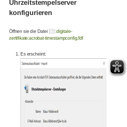
Uhrzeitstempelserver
konfigurieren
Öffnen sie die Datei
:digitale-
zertifikate:acrobat-timestampconfig.fdf
Es erscheint: