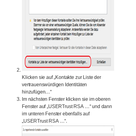
Klicken sie auf „Kontakte zur Liste der
vertrauenswürdigen Identitäten
hinzufügen…“
Im nächsten Fenster klicken sie im oberen
Fenster auf „USERTrust RSA …“ und dann
im unteren Fenster ebenfalls auf
„USERTrust RSA …“.