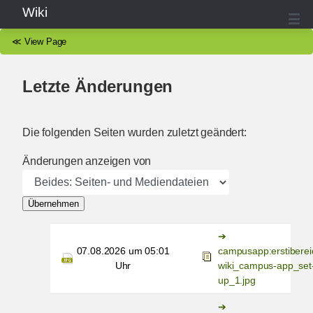
Wiki
≪
View Page
Letzte Änderungen
Die folgenden Seiten wurden zuletzt geändert:
Änderungen anzeigen von
Übernehmen
07.08.2026 um 05:01
campusapp:erstiberei
Uhr
wiki_campus-app_set
up_1.jpg