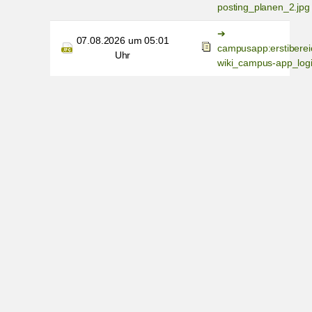
posting_planen_2.jpg
07.08.2026 um 05:01
campusapp:erstiberei
Uhr
wiki_campus-app_logi