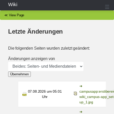
Wiki
≪
View Page
Letzte Änderungen
Die folgenden Seiten wurden zuletzt geändert:
Änderungen anzeigen von
Übernehmen
07.08.2026 um 05:01
campusapp:erstiberei
Uhr
wiki_campus-app_set
up_1.jpg