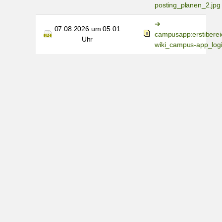
posting_planen_2.jpg
07.08.2026 um 05:01
campusapp:erstiberei
Uhr
wiki_campus-app_logi