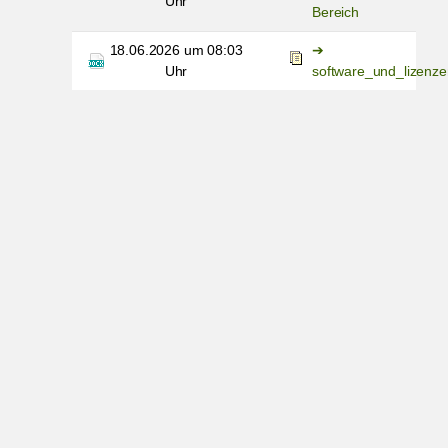
Uhr
Bereich
18.06.2026 um 08:03
Uhr
software_und_lizenze