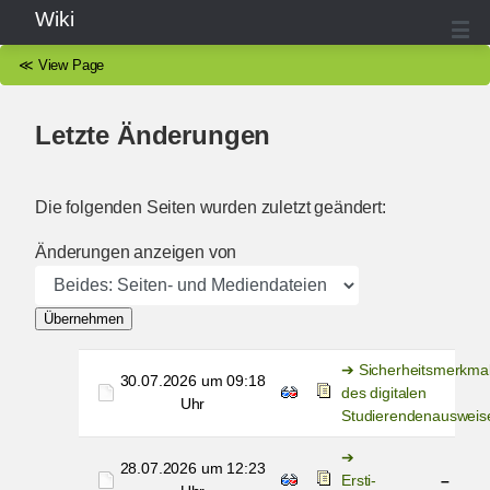
Wiki
≪
View Page
Letzte Änderungen
Die folgenden Seiten wurden zuletzt geändert:
Änderungen anzeigen von
Übernehmen
Sicherheitsmerkma
30.07.2026 um 09:18
des digitalen
Uhr
Studierendenausweis
28.07.2026 um 12:23
Ersti-
–