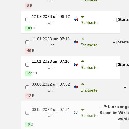
-8 B
12.09.2023 um 06:12
– [Starts
Uhr
Startseite
+83 B
11.01.2023 um 07:16
– [Starts
Uhr
Startseite
-49 B
11.01.2023 um 07:16
– [Starts
Uhr
Startseite
+227 B
30.08.2022 um 07:32
–
Uhr
Startseite
-12 B
– ↷ Links ange
30.08.2022 um 07:31
Seiten im Wiki
Uhr
Startseite
wurd
+9 B