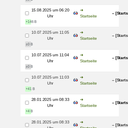
15.08.2025 um 06:20
– [Starts
Uhr
Startseite
+146 B
10.07.2025 um 11:05
– [Starts
Uhr
Startseite
±0 B
10.07.2025 um 11:04
– [Starts
Uhr
Startseite
±0 B
10.07.2025 um 11:03
– [Starts
Uhr
Startseite
+41 B
28.01.2025 um 08:33
– [Starts
Uhr
Startseite
+4 B
28.01.2025 um 08:33
– [Starts
Uhr
Startseite