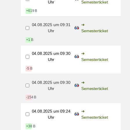
Uhr
Semesterticket
+619 B
04.08.2025 um 09:31
Uhr
Semesterticket
+1 B
04.08.2025 um 09:30
Uhr
Semesterticket
-5 B
04.08.2025 um 09:30
Uhr
Semesterticket
-154 B
04.08.2025 um 09:24
Uhr
Semesterticket
+38 B