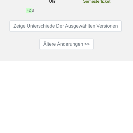
Uhr
Semesterticket
+2 B
Zeige Unterschiede Der Ausgewählten Versionen
Ältere Änderungen >>