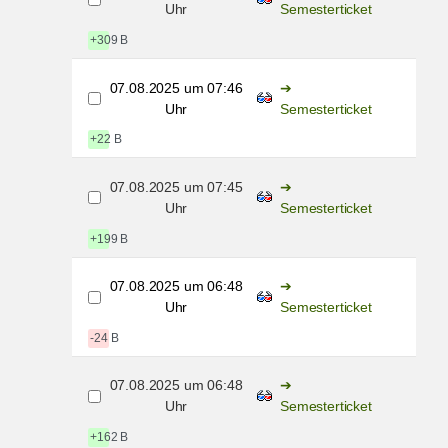
Uhr
Semesterticket
+309 B
07.08.2025 um 07:46
Uhr
Semesterticket
+22 B
07.08.2025 um 07:45
Uhr
Semesterticket
+199 B
07.08.2025 um 06:48
Uhr
Semesterticket
-24 B
07.08.2025 um 06:48
Uhr
Semesterticket
+162 B