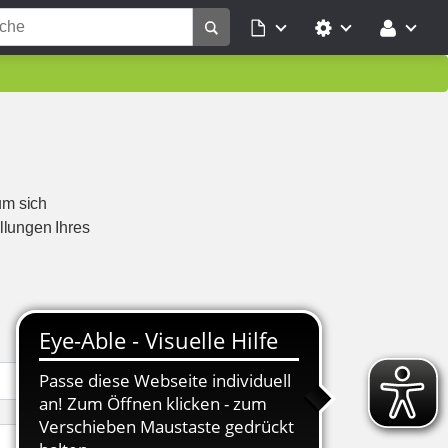
um sich
llungen Ihres