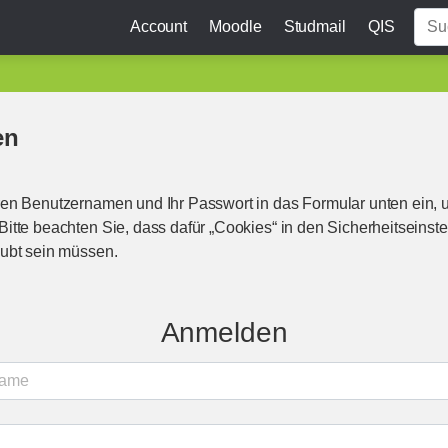
Account
Moodle
Studmail
QIS
en
en Benutzernamen und Ihr Passwort in das Formular unten ein, 
itte beachten Sie, dass dafür „Cookies“ in den Sicherheitseinste
ubt sein müssen.
Anmelden
name