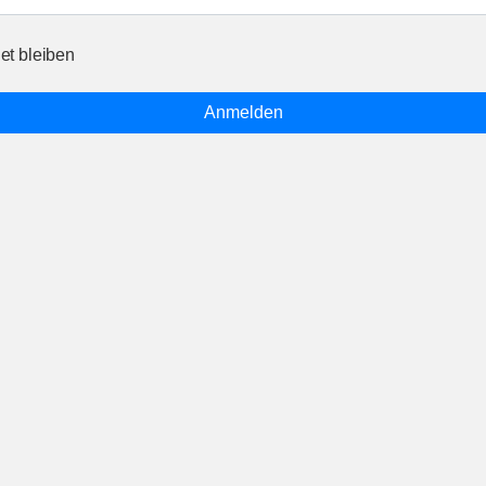
t bleiben
Anmelden