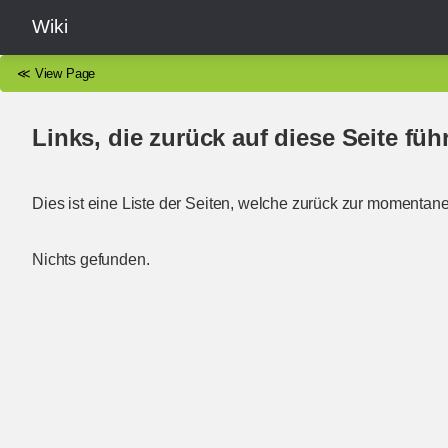
Wiki
≪
View Page
Links, die zurück auf diese Seite füh
Dies ist eine Liste der Seiten, welche zurück zur momentane
Nichts gefunden.