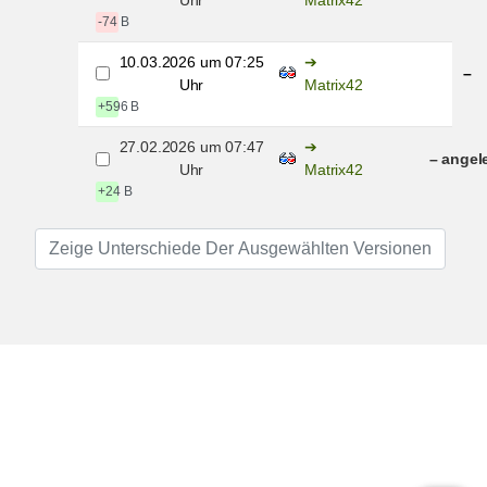
-74 B
10.03.2026 um 07:25
–
Uhr
Matrix42
+596 B
27.02.2026 um 07:47
– angel
Uhr
Matrix42
+24 B
Zeige Unterschiede Der Ausgewählten Versionen