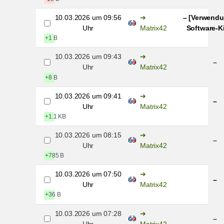
10.03.2026 um 09:56
– [Verwend
Uhr
Matrix42
Software-K
+1 B
10.03.2026 um 09:43
–
Uhr
Matrix42
+8 B
10.03.2026 um 09:41
–
Uhr
Matrix42
+1.1 KB
10.03.2026 um 08:15
–
Uhr
Matrix42
+785 B
10.03.2026 um 07:50
–
Uhr
Matrix42
+36 B
10.03.2026 um 07:28
–
Uhr
Matrix42