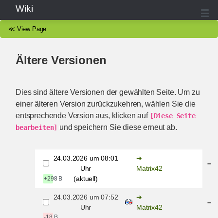
Wiki
≪
View Page
Ältere Versionen
Dies sind ältere Versionen der gewählten Seite. Um zu
einer älteren Version zurückzukehren, wählen Sie die
entsprechende Version aus, klicken auf
[Diese Seite 
und speichern Sie diese erneut ab.
bearbeiten]
24.03.2026 um 08:01
–
Uhr
Matrix42
(aktuell)
+298 B
24.03.2026 um 07:52
–
Uhr
Matrix42
-18 B