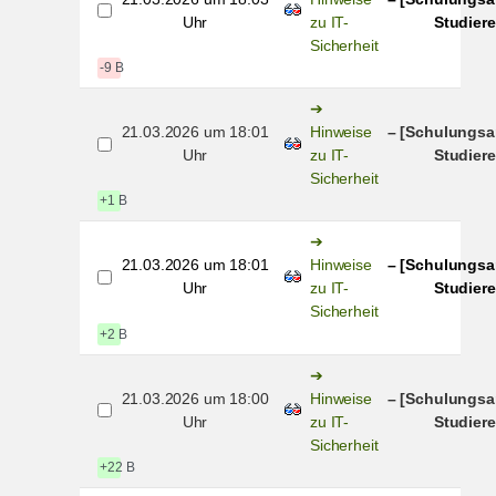
Uhr
zu IT-
Studiere
Sicherheit
-9 B
21.03.2026 um 18:01
Hinweise
– [Schulungsa
Uhr
zu IT-
Studiere
Sicherheit
+1 B
21.03.2026 um 18:01
Hinweise
– [Schulungsa
Uhr
zu IT-
Studiere
Sicherheit
+2 B
21.03.2026 um 18:00
Hinweise
– [Schulungsa
Uhr
zu IT-
Studiere
Sicherheit
+22 B