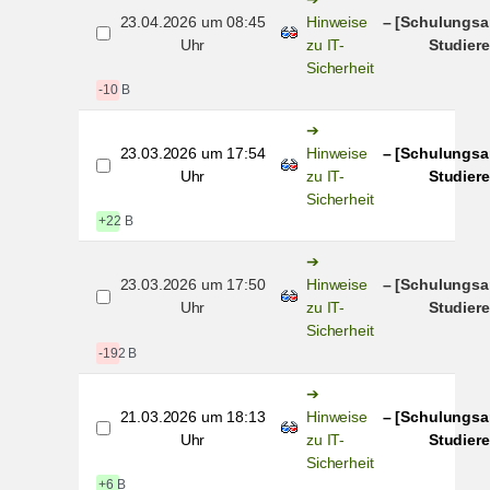
23.04.2026 um 08:45
Hinweise
– [Schulungsa
Uhr
zu IT-
Studiere
Sicherheit
-10 B
23.03.2026 um 17:54
Hinweise
– [Schulungsa
Uhr
zu IT-
Studiere
Sicherheit
+22 B
23.03.2026 um 17:50
Hinweise
– [Schulungsa
Uhr
zu IT-
Studiere
Sicherheit
-192 B
21.03.2026 um 18:13
Hinweise
– [Schulungsa
Uhr
zu IT-
Studiere
Sicherheit
+6 B