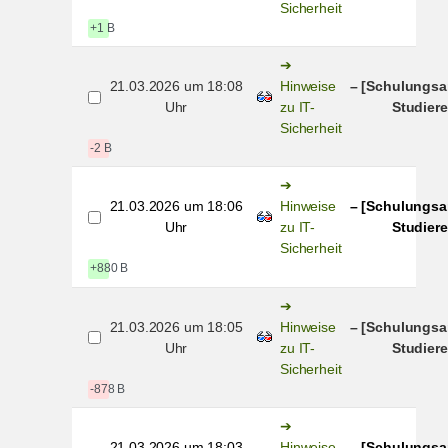
Sicherheit
+1 B
21.03.2026 um 18:08
Hinweise
– [Schulungsa
Uhr
zu IT-
Studiere
Sicherheit
-2 B
21.03.2026 um 18:06
Hinweise
– [Schulungsa
Uhr
zu IT-
Studiere
Sicherheit
+880 B
21.03.2026 um 18:05
Hinweise
– [Schulungsa
Uhr
zu IT-
Studiere
Sicherheit
-878 B
21.03.2026 um 18:03
Hinweise
– [Schulungsa