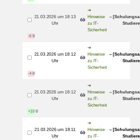
21.03.2026 um 18:13
Hinweise
– [Schulungsa
Uhr
zu IT-
Studiere
Sicherheit
-6 B
21.03.2026 um 18:12
Hinweise
– [Schulungsa
Uhr
zu IT-
Studiere
Sicherheit
-4 B
21.03.2026 um 18:12
Hinweise
– [Schulungsa
Uhr
zu IT-
Studiere
Sicherheit
+10 B
21.03.2026 um 18:11
Hinweise
– [Schulungsa
Uhr
zu IT-
Studiere