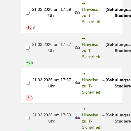
21.03.2026 um 17:59
Hinweise
– [Schulungsa
Uhr
zu IT-
Studiere
Sicherheit
-10 B
21.03.2026 um 17:57
Hinweise
– [Schulungsa
Uhr
zu IT-
Studiere
Sicherheit
+6 B
21.03.2026 um 17:57
Hinweise
– [Schulungsa
Uhr
zu IT-
Studiere
Sicherheit
-5 B
21.03.2026 um 17:53
Hinweise
– [Schulungsa
Uhr
zu IT-
Studiere
Sicherheit