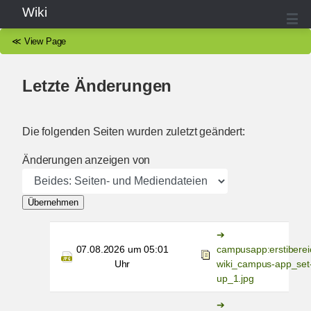
Wiki
≪
View Page
Letzte Änderungen
Die folgenden Seiten wurden zuletzt geändert:
Änderungen anzeigen von
Übernehmen
07.08.2026 um 05:01
campusapp:erstiberei
Uhr
wiki_campus-app_set
up_1.jpg