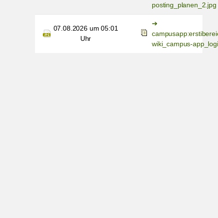
posting_planen_2.jpg
07.08.2026 um 05:01
campusapp:erstiberei
Uhr
wiki_campus-app_logi