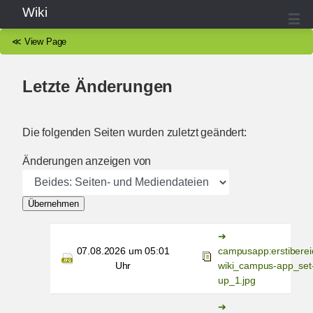
Wiki
≪
View Page
Letzte Änderungen
Die folgenden Seiten wurden zuletzt geändert:
Änderungen anzeigen von
Übernehmen
07.08.2026 um 05:01
campusapp:erstiberei
Uhr
wiki_campus-app_set
up_1.jpg