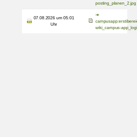
posting_planen_2.jpg
07.08.2026 um 05:01
campusapp:erstiberei
Uhr
wiki_campus-app_logi