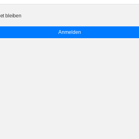
t bleiben
Anmelden