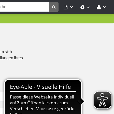
um sich
llungen Ihres