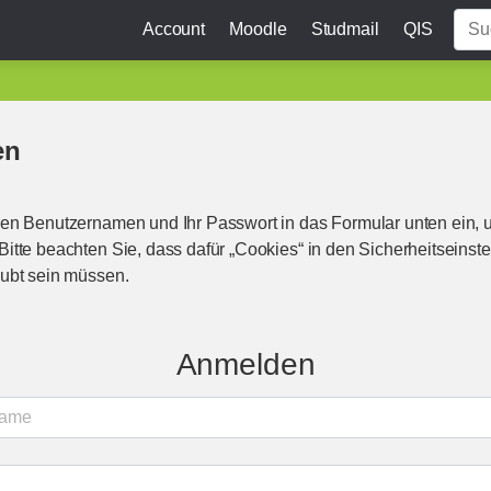
Account
Moodle
Studmail
QIS
en
en Benutzernamen und Ihr Passwort in das Formular unten ein, 
itte beachten Sie, dass dafür „Cookies“ in den Sicherheitseinste
ubt sein müssen.
Anmelden
name