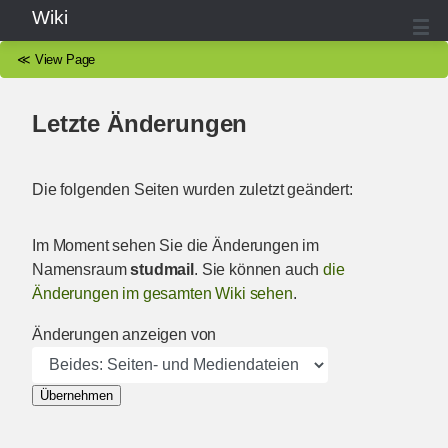
Wiki
≪
View Page
Letzte Änderungen
Die folgenden Seiten wurden zuletzt geändert:
Im Moment sehen Sie die Änderungen im
Namensraum
studmail
. Sie können auch
die
Änderungen im gesamten Wiki sehen
.
Änderungen anzeigen von
Übernehmen