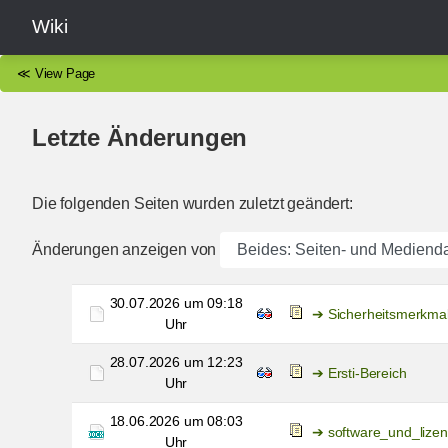
Wiki
≪
View Page
Letzte Änderungen
Die folgenden Seiten wurden zuletzt geändert:
Änderungen anzeigen von
30.07.2026 um 09:18
Sicherheitsmerkmal
Uhr
28.07.2026 um 12:23
Ersti-Bereich
Uhr
18.06.2026 um 08:03
software_und_lizen
Uhr