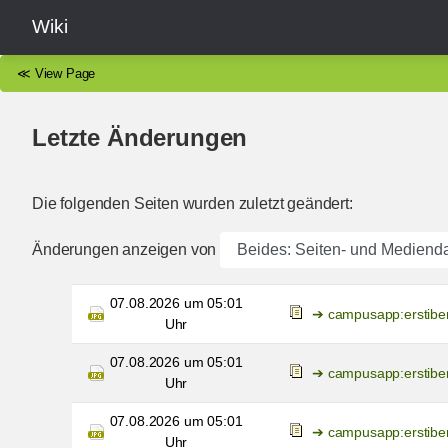
Wiki
≪
View Page
Letzte Änderungen
Die folgenden Seiten wurden zuletzt geändert:
Änderungen anzeigen von
07.08.2026 um 05:01
campusapp:erstibe
Uhr
07.08.2026 um 05:01
campusapp:erstibe
Uhr
07.08.2026 um 05:01
campusapp:erstibe
Uhr