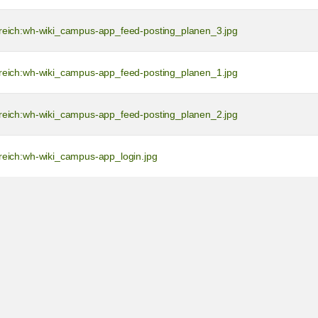
reich:wh-wiki_campus-app_feed-posting_planen_3.jpg
reich:wh-wiki_campus-app_feed-posting_planen_1.jpg
reich:wh-wiki_campus-app_feed-posting_planen_2.jpg
reich:wh-wiki_campus-app_login.jpg