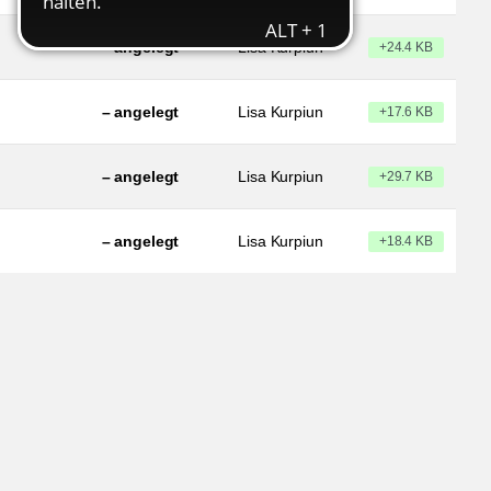
– angelegt
Lisa Kurpiun
+24.4 KB
– angelegt
Lisa Kurpiun
+17.6 KB
– angelegt
Lisa Kurpiun
+29.7 KB
– angelegt
Lisa Kurpiun
+18.4 KB