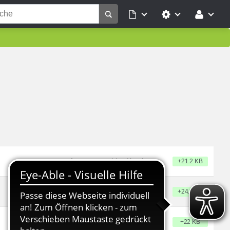
– angelegt
Lisa Kurpiun
+21.2 KB
– angelegt
Lisa Kurpiun
+24.3 KB
– angelegt
Lisa Kurpiun
+22 KB