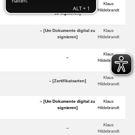
– [Um Mails zu
Klaus
verschlüsseln bzw. digital
Hildebrandt
zu signieren]
– [Um Dokumente digital zu
Klaus
signieren]
Hildebrandt
Klaus
–
Hildebrandt
Klaus
– [Zertifikatsarten]
Hildebrandt
– [Um Dokumente digital zu
Klaus
signieren]
Hildebrandt
Klaus
–
Hildebrandt