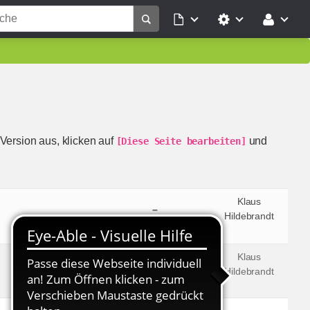
Version aus, klicken auf
und
[Diese Seite bearbeiten]
Klaus
–
Hildebrandt
Klaus
–
Hildebrandt