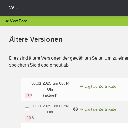
Wiki
≪
View Page
Ältere Versionen
Dies sind ältere Versionen der gewählten Seite. Um zu eine
speichern Sie diese erneut ab.
30.01.2025 um 06:44
Digitale Zertifikate
Uhr
(aktuell)
-8 B
30.01.2025 um 06:44
Digitale Zertifikate
Uhr
-16 B