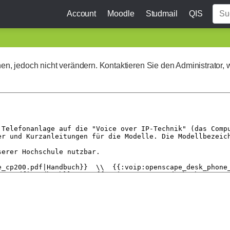
Account
Moodle
Studmail
QIS
ehen, jedoch nicht verändern. Kontaktieren Sie den Administrator, 