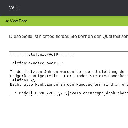
Wiki
≪
View Page
Diese Seite ist nicht editierbar. Sie können den Quelltext s