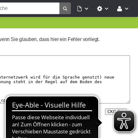
wenn Sie glauben, dass hier ein Fehler vorliegt.
CKG Edit