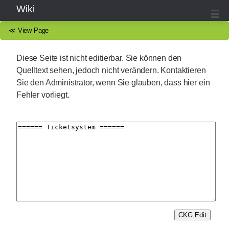
Wiki
≪
View Page
Diese Seite ist nicht editierbar. Sie können den
Quelltext sehen, jedoch nicht verändern. Kontaktieren
Sie den Administrator, wenn Sie glauben, dass hier ein
Fehler vorliegt.
CKG Edit