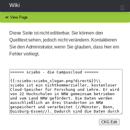
Wiki
≪
View Page
Diese Seite ist nicht editierbar. Sie können den
Quelltext sehen, jedoch nicht verändern. Kontaktieren
Sie den Administrator, wenn Sie glauben, dass hier ein
Fehler vorliegt.
CKG Edit