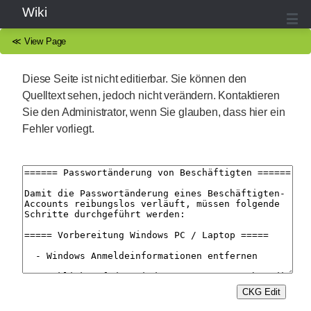
Wiki
≪
View Page
Diese Seite ist nicht editierbar. Sie können den
Quelltext sehen, jedoch nicht verändern. Kontaktieren
Sie den Administrator, wenn Sie glauben, dass hier ein
Fehler vorliegt.
CKG Edit