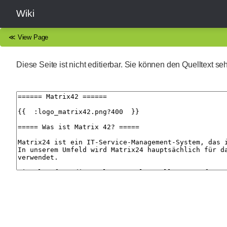
Wiki
≪
View Page
Diese Seite ist nicht editierbar. Sie können den Quelltext s