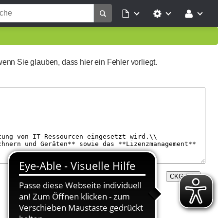
wenn Sie glauben, dass hier ein Fehler vorliegt.
CKG Edit