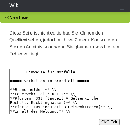
Wiki
≪
View Page
Diese Seite ist nicht editierbar. Sie können den
Quelltext sehen, jedoch nicht verändern. Kontaktieren
Sie den Administrator, wenn Sie glauben, dass hier ein
Fehler vorliegt.
CKG Edit