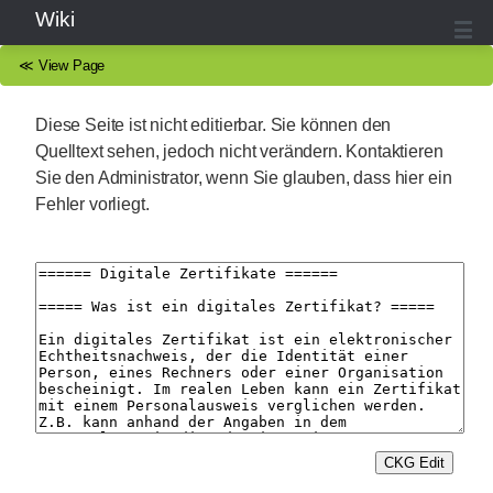
Wiki
≪
View Page
Diese Seite ist nicht editierbar. Sie können den
Quelltext sehen, jedoch nicht verändern. Kontaktieren
Sie den Administrator, wenn Sie glauben, dass hier ein
Fehler vorliegt.
CKG Edit