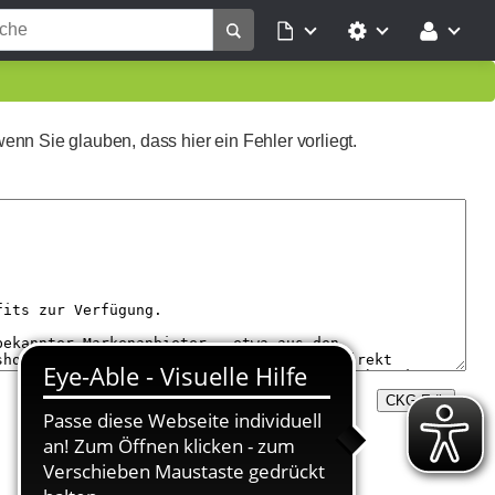
wenn Sie glauben, dass hier ein Fehler vorliegt.
CKG Edit