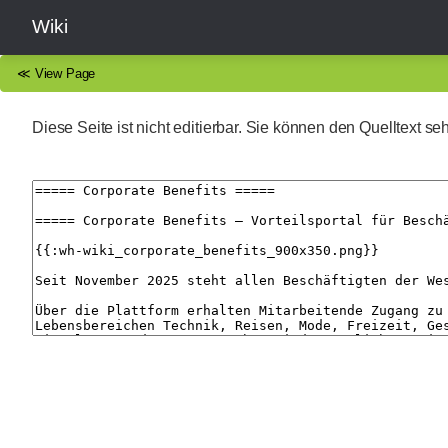
Wiki
≪
View Page
Diese Seite ist nicht editierbar. Sie können den Quelltext s